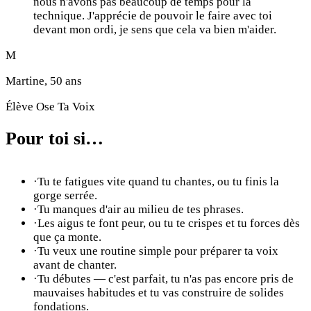
nous n'avons pas beaucoup de temps pour la
technique. J'apprécie de pouvoir le faire avec toi
devant mon ordi, je sens que cela va bien m'aider.
M
Martine, 50 ans
Élève Ose Ta Voix
Pour toi si…
·
Tu te fatigues vite quand tu chantes, ou tu finis la
gorge serrée.
·
Tu manques d'air au milieu de tes phrases.
·
Les aigus te font peur, ou tu te crispes et tu forces dès
que ça monte.
·
Tu veux une routine simple pour préparer ta voix
avant de chanter.
·
Tu débutes — c'est parfait, tu n'as pas encore pris de
mauvaises habitudes et tu vas construire de solides
fondations.