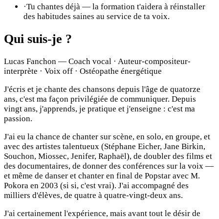
·
Tu chantes déjà — la formation t'aidera à réinstaller
des habitudes saines au service de ta voix.
Qui suis-je ?
Lucas Fanchon — Coach vocal · Auteur-compositeur-
interprète · Voix off · Ostéopathe énergétique
J'écris et je chante des chansons depuis l'âge de quatorze
ans, c'est ma façon privilégiée de communiquer. Depuis
vingt ans, j'apprends, je pratique et j'enseigne : c'est ma
passion.
J'ai eu la chance de chanter sur scène, en solo, en groupe, et
avec des artistes talentueux (Stéphane Eicher, Jane Birkin,
Souchon, Miossec, Jenifer, Raphaël), de doubler des films et
des documentaires, de donner des conférences sur la voix —
et même de danser et chanter en final de Popstar avec M.
Pokora en 2003 (si si, c'est vrai). J'ai accompagné des
milliers d'élèves, de quatre à quatre-vingt-deux ans.
J'ai certainement l'expérience, mais avant tout le désir de