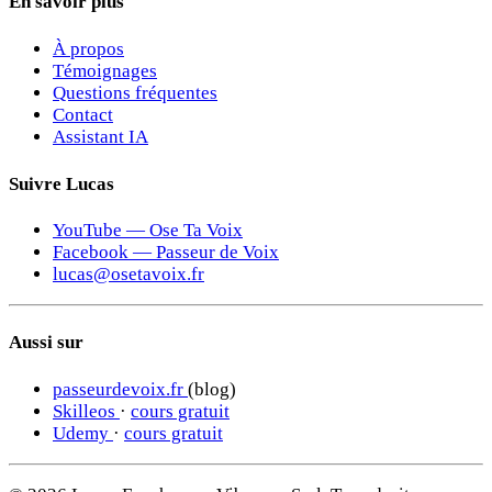
En savoir plus
À propos
Témoignages
Questions fréquentes
Contact
Assistant IA
Suivre Lucas
YouTube — Ose Ta Voix
Facebook — Passeur de Voix
lucas@osetavoix.fr
Aussi sur
passeurdevoix.fr
(blog)
Skilleos
·
cours gratuit
Udemy
·
cours gratuit