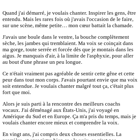
Quand j'ai démarré, je voulais chanter. Inspirer les gens, être
entendu. Mais les rares fois où j'avais l'occasion de le faire,
sur une scène, même petite… mon cœur battait la chamade.
J'avais une boule dans le ventre, la bouche complètement
sèche, les jambes qui tremblaient. Ma voix se coinçait dans
ma gorge, toute serrée et forcée dès que je montais dans les
aigus. Je manquais d'air, à la limite de l'asphyxie, pour aller
au bout d'une phrase un peu longue.
Ce n'était vraiment pas agréable de sentir cette gêne et cette
peur dans tout mon corps. J'avais pourtant envie que ma voix
soit entendue. Je voulais chanter malgré tout ça, c'était plus
fort que moi.
Alors je suis parti à la rencontre des meilleurs coachs
vocaux. J'ai déménagé aux États-Unis, j'ai voyagé en
Amérique du Sud et en Europe. Ça m'a pris du temps, mais je
voulais chanter encore mieux et comprendre la voix.
En vingt ans, j'ai compris deux choses essentielles. La