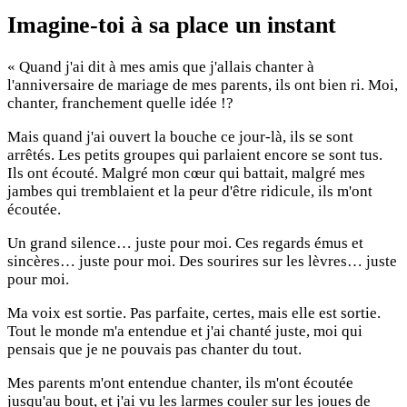
Imagine-toi à sa place un instant
« Quand j'ai dit à mes amis que j'allais chanter à
l'anniversaire de mariage de mes parents, ils ont bien ri. Moi,
chanter, franchement quelle idée !?
Mais quand j'ai ouvert la bouche ce jour-là, ils se sont
arrêtés. Les petits groupes qui parlaient encore se sont tus.
Ils ont écouté. Malgré mon cœur qui battait, malgré mes
jambes qui tremblaient et la peur d'être ridicule, ils m'ont
écoutée.
Un grand silence… juste pour moi. Ces regards émus et
sincères… juste pour moi. Des sourires sur les lèvres… juste
pour moi.
Ma voix est sortie. Pas parfaite, certes, mais elle est sortie.
Tout le monde m'a entendue et j'ai chanté juste, moi qui
pensais que je ne pouvais pas chanter du tout.
Mes parents m'ont entendue chanter, ils m'ont écoutée
jusqu'au bout, et j'ai vu les larmes couler sur les joues de