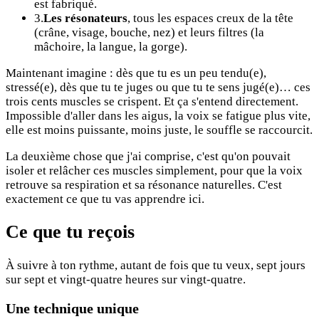
est fabriqué.
3.
Les résonateurs
, tous les espaces creux de la tête
(crâne, visage, bouche, nez) et leurs filtres (la
mâchoire, la langue, la gorge).
Maintenant imagine : dès que tu es un peu tendu(e),
stressé(e), dès que tu te juges ou que tu te sens jugé(e)… ces
trois cents muscles se crispent. Et ça s'entend directement.
Impossible d'aller dans les aigus, la voix se fatigue plus vite,
elle est moins puissante, moins juste, le souffle se raccourcit.
La deuxième chose que j'ai comprise, c'est qu'on pouvait
isoler et relâcher ces muscles simplement, pour que la voix
retrouve sa respiration et sa résonance naturelles. C'est
exactement ce que tu vas apprendre ici.
Ce que tu reçois
À suivre à ton rythme, autant de fois que tu veux, sept jours
sur sept et vingt-quatre heures sur vingt-quatre.
Une technique unique