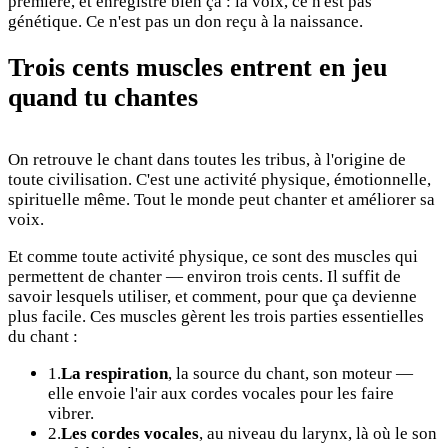
première, et enregistre bien ça : la voix, ce n'est pas
génétique. Ce n'est pas un don reçu à la naissance.
Trois cents muscles entrent en jeu
quand tu chantes
On retrouve le chant dans toutes les tribus, à l'origine de
toute civilisation. C'est une activité physique, émotionnelle,
spirituelle même. Tout le monde peut chanter et améliorer sa
voix.
Et comme toute activité physique, ce sont des muscles qui
permettent de chanter — environ trois cents. Il suffit de
savoir lesquels utiliser, et comment, pour que ça devienne
plus facile. Ces muscles gèrent les trois parties essentielles
du chant :
1.
La respiration
, la source du chant, son moteur —
elle envoie l'air aux cordes vocales pour les faire
vibrer.
2.
Les cordes vocales
, au niveau du larynx, là où le son