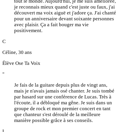
tout le monde. Aujourd'hui, je me suis améliorée,
je reconnais mieux quand c'est juste ou faux, j'ai
découvert ma voix aiguë et j'adore ça. J'ai chanté
pour un anniversaire devant soixante personnes
avec plaisir. Ça a fait bouger ma vie
positivement.
C
Céline, 30 ans
Élève Ose Ta Voix
"
Je fais de la guitare depuis plus de vingt ans,
mais je n'avais jamais osé chanter. Je suis tombé
par hasard sur une conférence de Lucas. Très à
l'écoute, il a débloqué ma gêne. Je suis dans un
groupe de rock et mon premier concert en tant
que chanteur s'est déroulé de la meilleure
manière possible grâce à ses conseils.
L